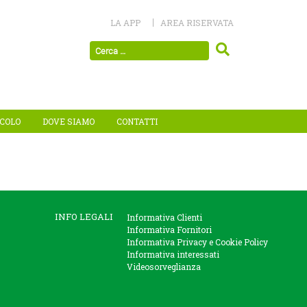
LA APP
AREA RISERVATA
ICOLO
DOVE SIAMO
CONTATTI
INFO LEGALI
Informativa Clienti
Informativa Fornitori
Informativa Privacy e Cookie Policy
Informativa interessati
Videosorveglianza