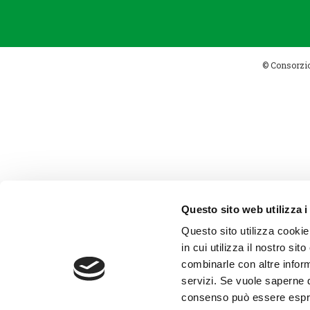
© Consorzio 
Questo sito web utilizza i
Questo sito utilizza cookie
in cui utilizza il nostro si
combinarle con altre inform
servizi. Se vuole saperne d
consenso può essere espres