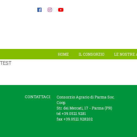
HOME
IL CONSORZIO
LE NOSTRE 
TEST
CONTATTACI
Consorzio Agrario di Parma Soc.
Coop.
Str. dei Mercati, 17 - Parma (PR)
tel +39.0521.9281
fax +39.0521.928202