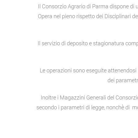
Il Consorzio Agrario di Parma dispone di u
Opera nel pieno rispetto dei Disciplinari 
Il servizio di deposito e stagionatura com
Le operazioni sono eseguite attenendosi s
dei parametr
Inoltre i Magazzini Generali del Consorz
secondo i parametri di legge, nonchè di mo