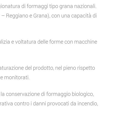
gionatura di formaggi tipo grana nazionali.
no – Reggiano e Grana), con una capacità di
ulizia e voltatura delle forme con macchine
turazione del prodotto, nel pieno rispetto
e monitorati.
 la conservazione di formaggio biologico,
ativa contro i danni provocati da incendio,