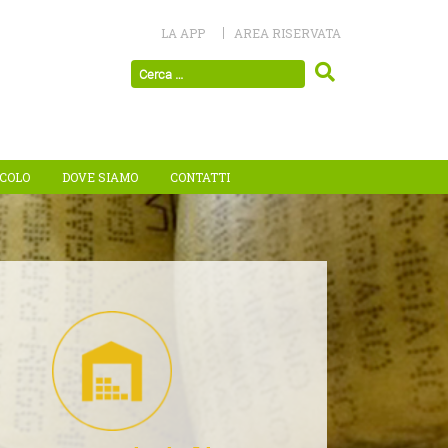
LA APP
AREA RISERVATA
ICOLO
DOVE SIAMO
CONTATTI