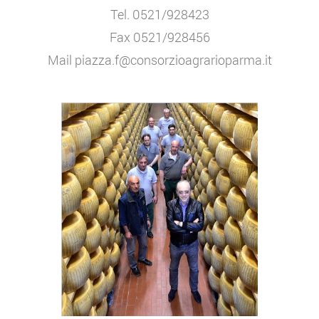
Tel. 0521/928423
Fax 0521/928456
Mail piazza.f@consorzioagrarioparma.it