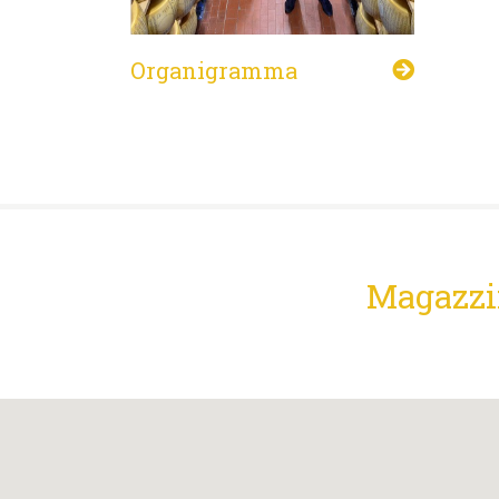
Organigramma
Magazzin