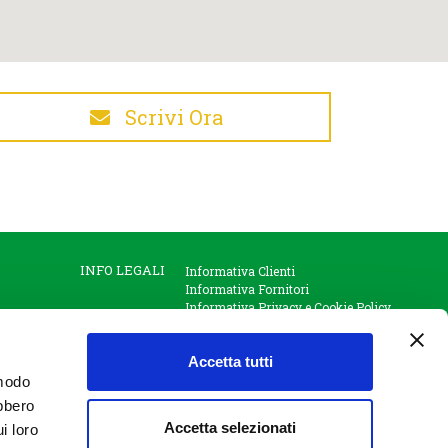
Scrivi Ora
INFO LEGALI
Informativa Clienti
Informativa Fornitori
Informativa Privacy e Cookie Policy
Informativa interessati
Videosorveglianza
Accetta tutti
 modo
ebbero
Accetta selezionati
i loro