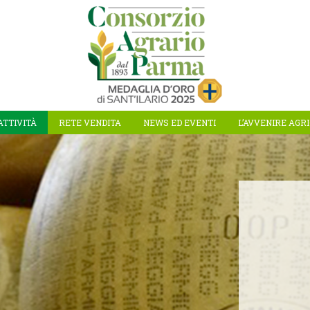
ATTIVITÀ
RETE VENDITA
NEWS ED EVENTI
L’AVVENIRE AGR