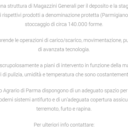
na struttura di Magazzini Generali per il deposito e la sta
dei rispettivi prodotti a denominazione protetta (Parmigia
stoccaggio di circa 140.000 forme.
prende le operazioni di carico/scarico, movimentazione, p
di avanzata tecnologia.
crupolosamente a piani di intervento in funzione della ma
i di pulizia, umidità e temperatura che sono costantement
io Agrario di Parma dispongono di un adeguato spazio per
derni sistemi antifurto e di un’adeguata copertura assicur
terremoto, furto e rapina.
Per ulteriori info contattare: