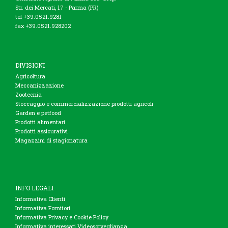
Str. dei Mercati, 17 - Parma (PR)
tel +39.0521.9281
fax +39.0521.928202
DIVISIONI
Agricoltura
Meccanizzazione
Zootecnia
Stoccaggio e commercializzazione prodotti agricoli
Garden e petfood
Prodotti alimentari
Prodotti assicurativi
Magazzini di stagionatura
INFO LEGALI
Informativa Clienti
Informativa Fornitori
Informativa Privacy e Cookie Policy
Informativa interessati Videosorveglianza