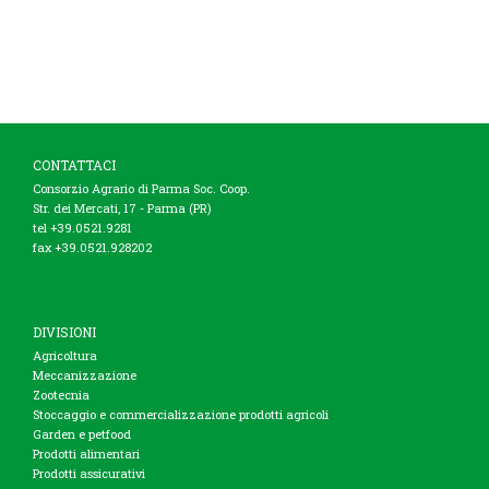
CONTATTACI
Consorzio Agrario di Parma Soc. Coop.
Str. dei Mercati, 17 - Parma (PR)
tel +39.0521.9281
fax +39.0521.928202
DIVISIONI
Agricoltura
Meccanizzazione
Zootecnia
Stoccaggio e commercializzazione prodotti agricoli
Garden e petfood
Prodotti alimentari
Prodotti assicurativi