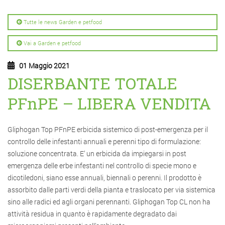
Tutte le news Garden e petfood
Vai a Garden e petfood
01 Maggio 2021
DISERBANTE TOTALE
PFnPE – LIBERA VENDITA
Gliphogan Top PFnPE erbicida sistemico di post-emergenza per il
controllo delle infestanti annuali e perenni tipo di formulazione:
soluzione concentrata. E’ un erbicida da impiegarsi in post
emergenza delle erbe infestanti nel controllo di specie mono e
dicotiledoni, siano esse annuali, biennali o perenni. Il prodotto è
assorbito dalle parti verdi della pianta e traslocato per via sistemica
sino alle radici ed agli organi perennanti. Gliphogan Top CL non ha
attività residua in quanto è rapidamente degradato dai