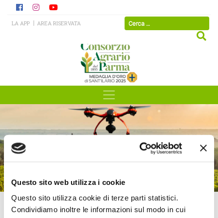
LA APP
AREA RISERVATA
News ed Eventi
Magazzini di stagionatura
Questo sito web utilizza i cookie
Questo sito utilizza cookie di terze parti statistici.
HOME
/
NEWS ED EVENTI
Condividiamo inoltre le informazioni sul modo in cui