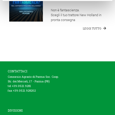
Non è fantascienza.
Scegli il tuo trattore New Holland in
pronta consegna
LEGGI TUTTO
CONTATTACI
Consorzio Agrario di Parma Soc. Coop.
Str. dei Mercati, 17 - Parma (PR)
tel +39.0521.9281
fax +39.0521.928202
DIVISIONI