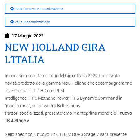
Tutte le news Meccanizzazione
Vai a Meccanizzazione
17 Maggio 2022
NEW HOLLAND GIRA
L’ITALIA
In occasione del Demo Tour del Giro d’Italia 2022 tra le tante
novità prodotto della gamma New Holland che accompagneranno
l’evento quali il T 7 HD con PLM
Intelligence, il T 6 Methane Power, il T 5 Dynamic Command in
“maglia rosa”, la nuova Pro Belt e i nuovi
trattori specializzati, presenteremo in anteprima mondiale il
nuovo
TK 4 Stage V
.
Nello specifico, il nuovo TK4.110 M ROPS Stage V sarà presente