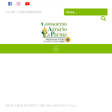
LA APP
AREA RISERVATA
HOME
/
NEWS ED EVENTI
/
NEW HOLLAND GIRA L’ITALIA