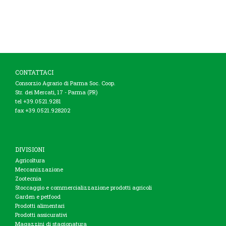
CONTATTACI
Consorzio Agrario di Parma Soc. Coop.
Str. dei Mercati, 17 - Parma (PR)
tel +39.0521.9281
fax +39.0521.928202
DIVISIONI
Agricoltura
Meccanizzazione
Zootecnia
Stoccaggio e commercializzazione prodotti agricoli
Garden e petfood
Prodotti alimentari
Prodotti assicurativi
Magazzini di stagionatura