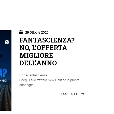
29 Ottobre 2025
FANTASCIENZA?
NO, L’OFFERTA
MIGLIORE
DELL’ANNO
Non è fantascienza.
Scegli il tuo trattore New Holland in pronta
consegna
LEGGI TUTTO