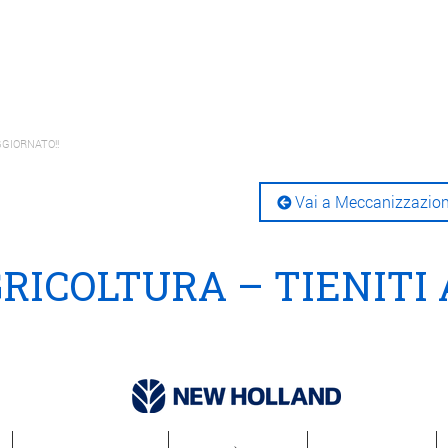
GGIORNATO!!
Vai a Meccanizzazio
GRICOLTURA – TIENITI 