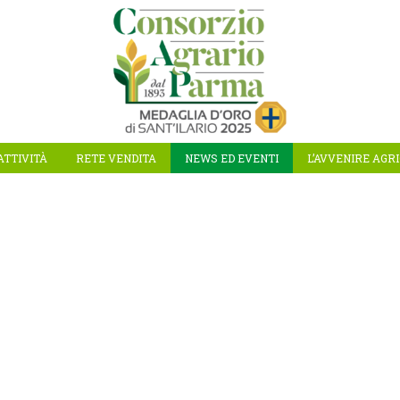
ATTIVITÀ
RETE VENDITA
NEWS ED EVENTI
L’AVVENIRE AGR