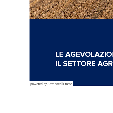
powered by Advanced iFrame