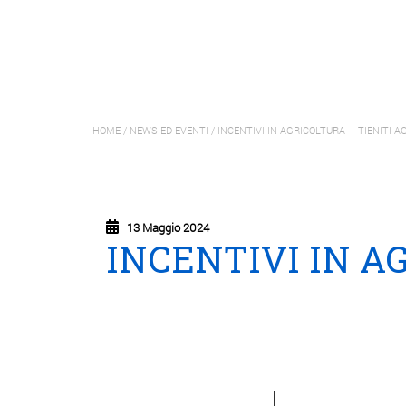
HOME
/
NEWS ED EVENTI
/
INCENTIVI IN AGRICOLTURA – TIENITI A
13 Maggio 2024
INCENTIVI IN A