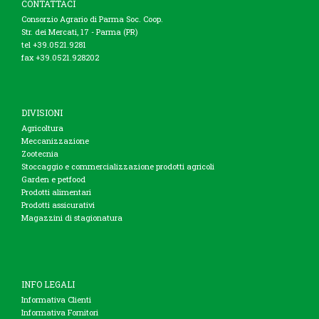
CONTATTACI
Consorzio Agrario di Parma Soc. Coop.
Str. dei Mercati, 17 - Parma (PR)
tel +39.0521.9281
fax +39.0521.928202
DIVISIONI
Agricoltura
Meccanizzazione
Zootecnia
Stoccaggio e commercializzazione prodotti agricoli
Garden e petfood
Prodotti alimentari
Prodotti assicurativi
Magazzini di stagionatura
INFO LEGALI
Informativa Clienti
Informativa Fornitori