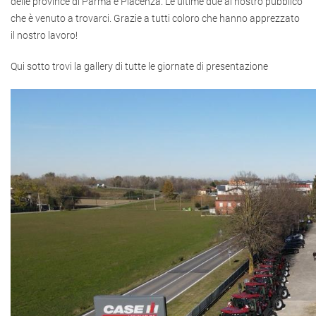
delle province di Parma e Piacenza. Le ultime due al nostro pubblico
che è venuto a trovarci. Grazie a tutti coloro che hanno apprezzato
il nostro lavoro!
Qui sotto trovi la gallery di tutte le giornate di presentazione