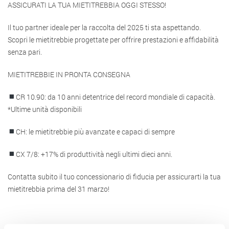
ASSICURATI LA TUA MIETITREBBIA OGGI STESSO!
Il tuo partner ideale per la raccolta del 2025 ti sta aspettando.
Scopri le mietitrebbie progettate per offrire prestazioni e affidabilità
senza pari.
MIETITREBBIE IN PRONTA CONSEGNA
CR 10.90: da 10 anni detentrice del record mondiale di capacità.
*Ultime unità disponibili
CH: le mietitrebbie più avanzate e capaci di sempre
CX 7/8: +17% di produttività negli ultimi dieci anni.
Contatta subito il tuo concessionario di fiducia per assicurarti la tua
mietitrebbia prima del 31 marzo!
.