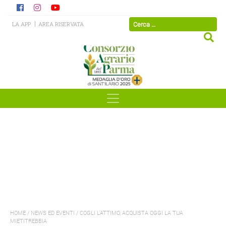
LA APP
AREA RISERVATA
HOME
/
NEWS ED EVENTI
/
COGLI L’ATTIMO, ACQUISTA OGGI LA TUA
MIETITREBBIA