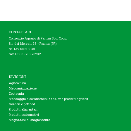
CONTATTACI
Consorzio Agrario di Parma Soc. Coop.
Str. dei Mercati, 17 - Parma (PR)
tel +39.0521.9281
fax +39.0521.928202
DIVISIONI
Agricoltura
Meccanizzazione
Zootecnia
Stoccaggio e commercializzazione prodotti agricoli
Garden e petfood
Prodotti alimentari
Prodotti assicurativi
Magazzini di stagionatura