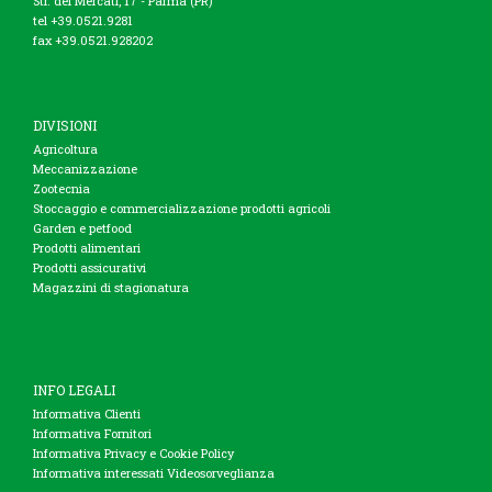
Str. dei Mercati, 17 - Parma (PR)
tel +39.0521.9281
fax +39.0521.928202
DIVISIONI
Agricoltura
Meccanizzazione
Zootecnia
Stoccaggio e commercializzazione prodotti agricoli
Garden e petfood
Prodotti alimentari
Prodotti assicurativi
Magazzini di stagionatura
INFO LEGALI
Informativa Clienti
Informativa Fornitori
Informativa Privacy e Cookie Policy
Informativa interessati Videosorveglianza