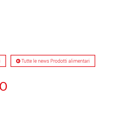
i
Tutte le news Prodotti alimentari
O