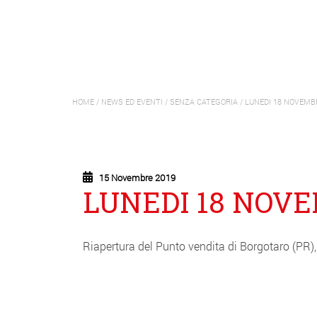
HOME
/
NEWS ED EVENTI
/
SENZA CATEGORIA
/
LUNEDI 18 NOVEMB
15 Novembre 2019
LUNEDI 18 NOV
Riapertura del Punto vendita di Borgotaro (PR)