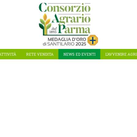
ATTIVITÀ
RETE VENDITA
NEWS ED EVENTI
L’AVVENIRE AGR