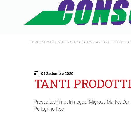
HOME
/
NEWS ED EVENTI
/
SENZA CATEGORIA
/
TANTI PRODOTTI A 
09 Settembre 2020
TANTI PRODOTTI 
Presso tutti i nostri negozi Migross Market Con
Pellegrino P.se