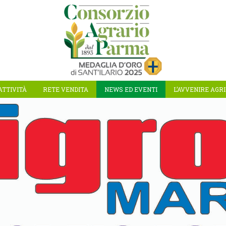
ATTIVITÀ
RETE VENDITA
NEWS ED EVENTI
L’AVVENIRE AGR