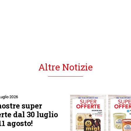
Altre Notizie
Luglio 2026
nostre super
erte dal 30 luglio
11 agosto!