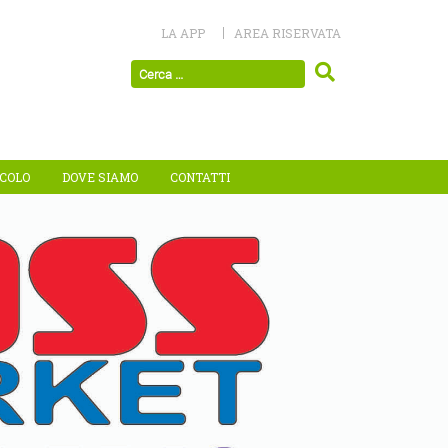
LA APP
AREA RISERVATA
ICOLO
DOVE SIAMO
CONTATTI