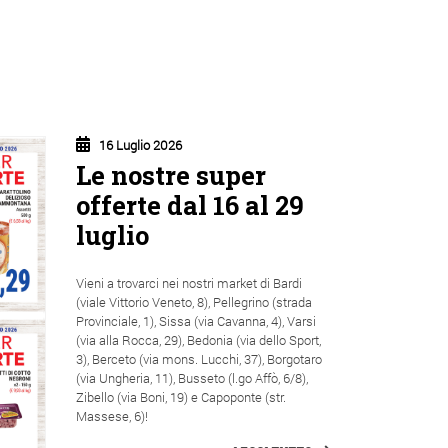
16 Luglio 2026
Le nostre super
offerte dal 16 al 29
luglio
Vieni a trovarci nei nostri market di Bardi
(viale Vittorio Veneto, 8), Pellegrino (strada
Provinciale, 1), Sissa (via Cavanna, 4), Varsi
(via alla Rocca, 29), Bedonia (via dello Sport,
3), Berceto (via mons. Lucchi, 37), Borgotaro
(via Ungheria, 11), Busseto (l.go Affò, 6/8),
Zibello (via Boni, 19) e Capoponte (str.
Massese, 6)!