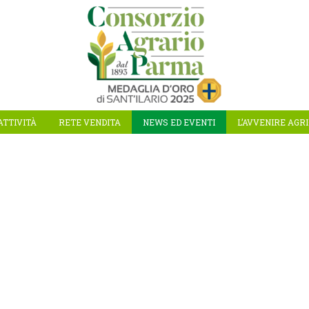
ATTIVITÀ
RETE VENDITA
NEWS ED EVENTI
L’AVVENIRE AGR