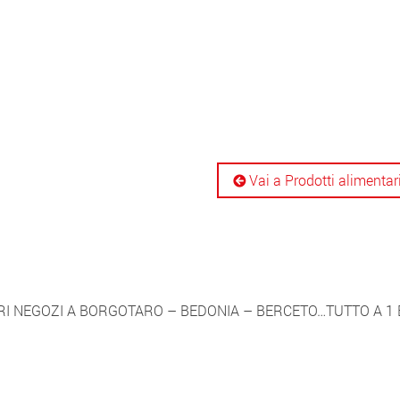
Vai a Prodotti alimentar
RI NEGOZI A BORGOTARO – BEDONIA – BERCETO…TUTTO A 1 E