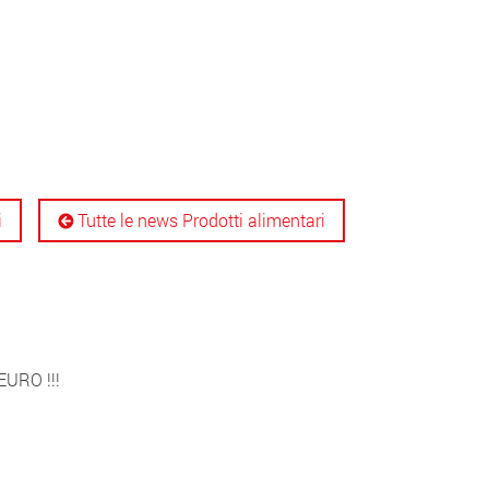
i
Tutte le news Prodotti alimentari
URO !!!