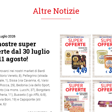
Altre Notizie
Luglio 2026
nostre super
erte dal 30 luglio
11 agosto!
trovarci nei nostri market di Bardi
ittorio Veneto, 8), Pellegrino (strada
ale, 1), Sissa (via Cavanna, 4), Varsi
a Rocca, 29), Bedonia (via dello Sport,
eto (via mons. Lucchi, 37), Borgotaro
heria, 11), Busseto (l.go Affò, 6/8),
(via Boni, 19) e Capoponte (str.
, 6)!