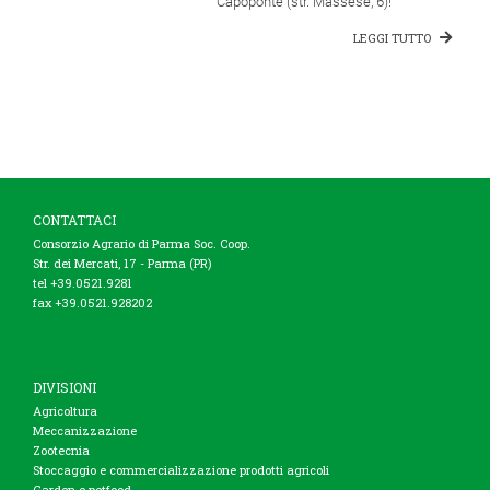
Capoponte (str. Massese, 6)!
LEGGI TUTTO
CONTATTACI
Consorzio Agrario di Parma Soc. Coop.
Str. dei Mercati, 17 - Parma (PR)
tel +39.0521.9281
fax +39.0521.928202
DIVISIONI
Agricoltura
Meccanizzazione
Zootecnia
Stoccaggio e commercializzazione prodotti agricoli
Garden e petfood