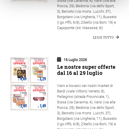
Sissa (via Cavanna, 4), Varsi (via alla
Rocca, 29), Bedonia (via dello Sport,
3), Berceto (via mons. Lucchi, 37),
Borgotaro (via Ungheria, 11), Busseto
(l.go Affò, 6/8), Zibello (via Boni, 19) e
Capoponte (str. Massese, 6)!
LEGGI TUTTO
16 Luglio 2026
Le nostre super offerte
dal 16 al 29 luglio
Vieni a trovarci nei nostri market di
Bardi (viale Vittorio Veneto, 8),
Pellegrino (strada Provinciale, 1),
Sissa (via Cavanna, 4), Varsi (via alla
Rocca, 29), Bedonia (via dello Sport,
3), Berceto (via mons. Lucchi, 37),
Borgotaro (via Ungheria, 11), Busseto
(l.go Affò, 6/8), Zibello (via Boni, 19) e