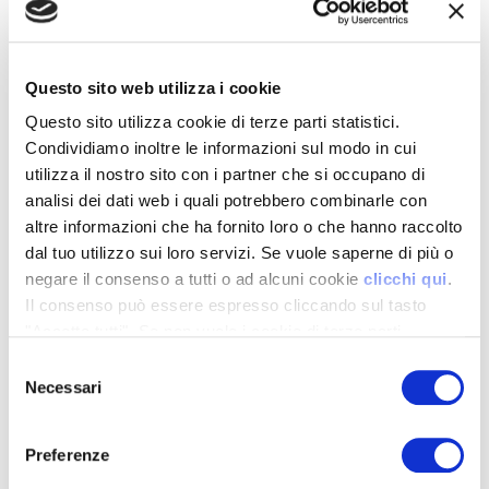
Questo sito web utilizza i cookie
Questo sito utilizza cookie di terze parti statistici.
Condividiamo inoltre le informazioni sul modo in cui
utilizza il nostro sito con i partner che si occupano di
analisi dei dati web i quali potrebbero combinarle con
altre informazioni che ha fornito loro o che hanno raccolto
dal tuo utilizzo sui loro servizi. Se vuole saperne di più o
negare il consenso a tutti o ad alcuni cookie
clicchi qui
.
Il consenso può essere espresso cliccando sul tasto
"Accetta tutti". Se non vuole i cookie di terze parti
statistici può negare il consenso sul tasto "Rifiuta".
Selezione
Necessari
del
consenso
Preferenze