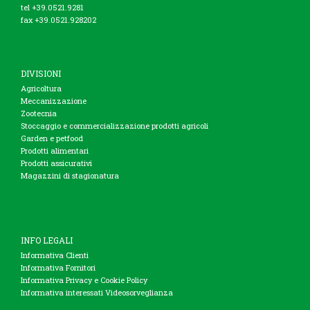
tel +39.0521.9281
fax +39.0521.928202
DIVISIONI
Agricoltura
Meccanizzazione
Zootecnia
Stoccaggio e commercializzazione prodotti agricoli
Garden e petfood
Prodotti alimentari
Prodotti assicurativi
Magazzini di stagionatura
INFO LEGALI
Informativa Clienti
Informativa Fornitori
Informativa Privacy e Cookie Policy
Informativa interessati Videosorveglianza