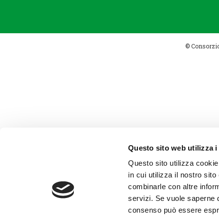
© Consorzio 
Questo sito web utilizza i
Questo sito utilizza cookie
in cui utilizza il nostro si
combinarle con altre inform
servizi. Se vuole saperne d
consenso può essere espres