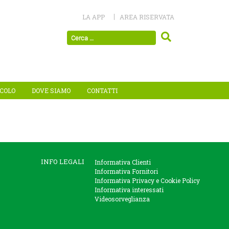
LA APP
AREA RISERVATA
ICOLO
DOVE SIAMO
CONTATTI
INFO LEGALI
Informativa Clienti
Informativa Fornitori
Informativa Privacy e Cookie Policy
Informativa interessati
Videosorveglianza