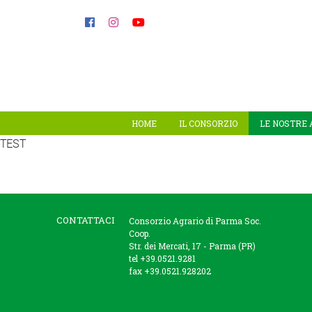
HOME
IL CONSORZIO
LE NOSTRE 
TEST
CONTATTACI
Consorzio Agrario di Parma Soc.
Coop.
Str. dei Mercati, 17 - Parma (PR)
tel +39.0521.9281
fax +39.0521.928202