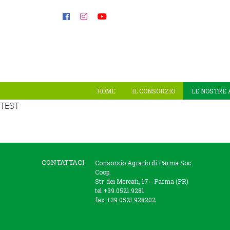
HOME
IL CONSORZIO
LE NOSTRE 
TEST
CONTATTACI
Consorzio Agrario di Parma Soc.
Coop.
Str. dei Mercati, 17 - Parma (PR)
tel +39.0521.9281
fax +39.0521.928202