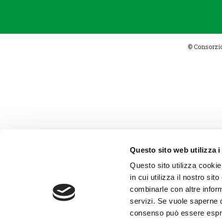
© Consorzio 
Questo sito web utilizza i
Questo sito utilizza cookie
in cui utilizza il nostro si
combinarle con altre inform
servizi. Se vuole saperne d
consenso può essere espres