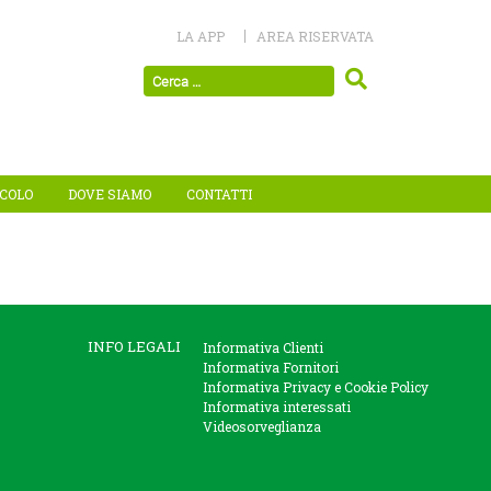
LA APP
AREA RISERVATA
ICOLO
DOVE SIAMO
CONTATTI
INFO LEGALI
Informativa Clienti
Informativa Fornitori
Informativa Privacy e Cookie Policy
Informativa interessati
Videosorveglianza