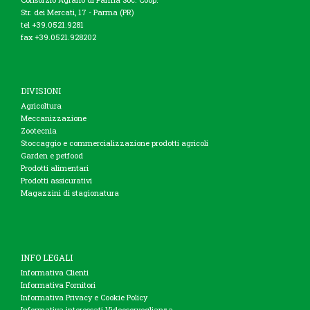
Str. dei Mercati, 17 - Parma (PR)
tel +39.0521.9281
fax +39.0521.928202
DIVISIONI
Agricoltura
Meccanizzazione
Zootecnia
Stoccaggio e commercializzazione prodotti agricoli
Garden e petfood
Prodotti alimentari
Prodotti assicurativi
Magazzini di stagionatura
INFO LEGALI
Informativa Clienti
Informativa Fornitori
Informativa Privacy e Cookie Policy
Informativa interessati Videosorveglianza