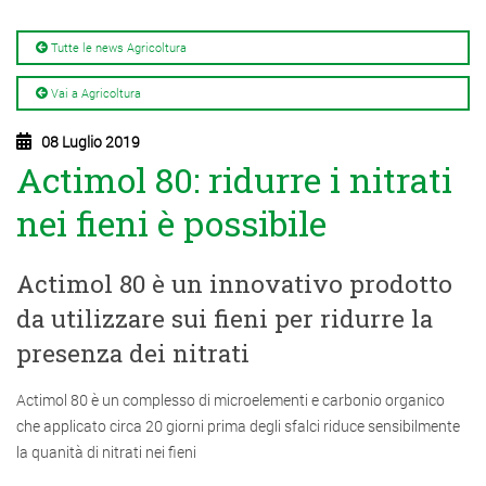
Tutte le news Agricoltura
Vai a Agricoltura
08 Luglio 2019
Actimol 80: ridurre i nitrati
nei fieni è possibile
Actimol 80 è un innovativo prodotto
da utilizzare sui fieni per ridurre la
presenza dei nitrati
Actimol 80 è un complesso di microelementi e carbonio organico
che applicato circa 20 giorni prima degli sfalci riduce sensibilmente
la quanità di nitrati nei fieni