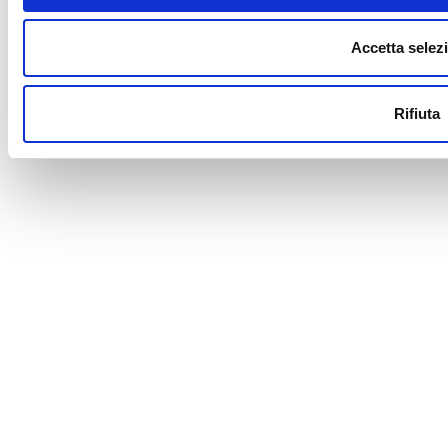
Accetta selez
Rifiuta