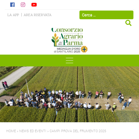
LA APP
AREA RISERVATA
HOME
»
NEWS ED EVENTI
»
CAMPI PROVA DEL FRUMENTO 2025