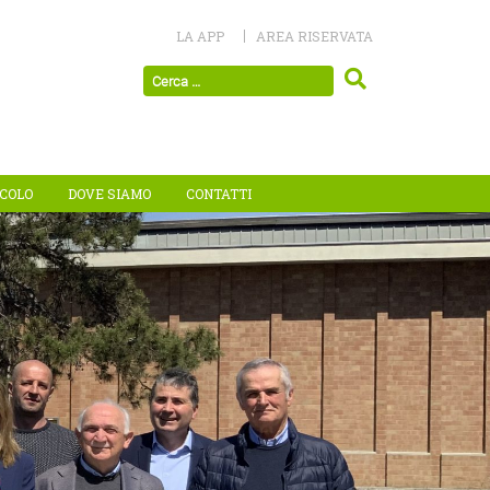
LA APP
AREA RISERVATA
ICOLO
DOVE SIAMO
CONTATTI