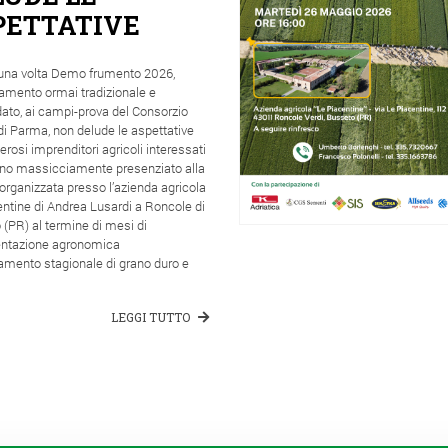
PETTATIVE
una volta Demo frumento 2026,
tamento ormai tradizionale e
ato, ai campi-prova del Consorzio
di Parma, non delude le aspettative
rosi imprenditori agricoli interessati
no massicciamente presenziato alla
organizzata presso l’azienda agricola
ntine di Andrea Lusardi a Roncole di
(PR) al termine di mesi di
ntazione agronomica
amento stagionale di grano duro e
LEGGI TUTTO