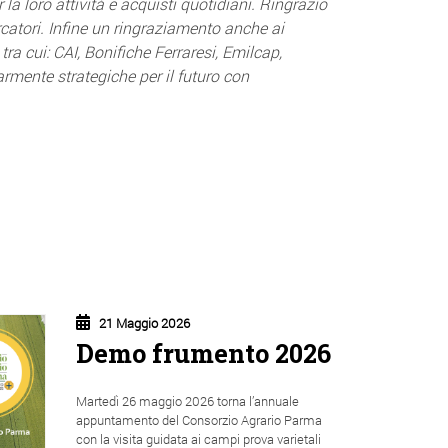
la loro attività e acquisti quotidiani. Ringrazio
ercatori. Infine un ringraziamento anche ai
a cui: CAI, Bonifiche Ferraresi, Emilcap,
larmente strategiche per il futuro con
21 Maggio 2026
Demo frumento 2026
Martedì 26 maggio 2026 torna l’annuale
appuntamento del Consorzio Agrario Parma
con la visita guidata ai campi prova varietali