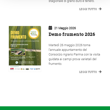
stagionale di grano duro e tenero.
LEGGI TUTTO
21 Maggio 2026
Demo frumento 2026
Martedì 26 maggio 2026 torna
l’annuale appuntamento del
Consorzio Agrario Parma con la visita
guidata ai campi prova varietali del
frumento.
LEGGI TUTTO