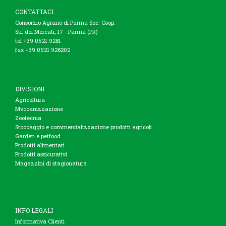
CONTATTACI
Consorzio Agrario di Parma Soc. Coop.
Str. dei Mercati, 17 - Parma (PR)
tel +39.0521.9281
fax +39.0521.928202
DIVISIONI
Agricoltura
Meccanizzazione
Zootecnia
Stoccaggio e commercializzazione prodotti agricoli
Garden e petfood
Prodotti alimentari
Prodotti assicurativi
Magazzini di stagionatura
INFO LEGALI
Informativa Clienti