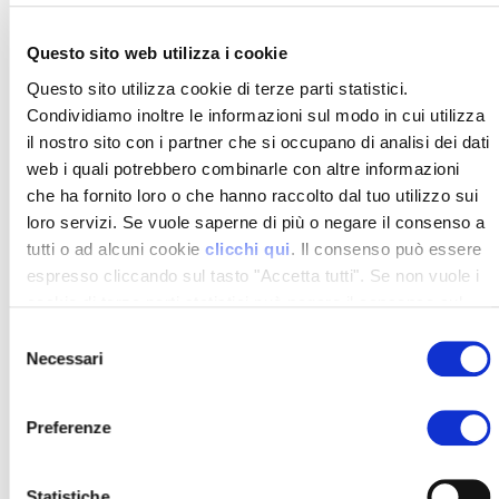
Questo sito web utilizza i cookie
Questo sito utilizza cookie di terze parti statistici.
Condividiamo inoltre le informazioni sul modo in cui utilizza
il nostro sito con i partner che si occupano di analisi dei dati
web i quali potrebbero combinarle con altre informazioni
che ha fornito loro o che hanno raccolto dal tuo utilizzo sui
loro servizi. Se vuole saperne di più o negare il consenso a
tutti o ad alcuni cookie
clicchi qui
. Il consenso può essere
espresso cliccando sul tasto "Accetta tutti". Se non vuole i
cookie di terze parti statistici può negare il consenso sul
tasto "Rifiuta".
Selezione
Necessari
del
consenso
Preferenze
Altre Notizie
Statistiche