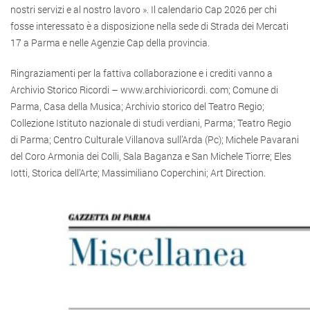
nostri servizi e al nostro lavoro ». Il calendario Cap 2026 per chi
fosse interessato è a disposizione nella sede di Strada dei Mercati
17 a Parma e nelle Agenzie Cap della provincia.
Ringraziamenti per la fattiva collaborazione e i crediti vanno a
Archivio Storico Ricordi – www.archivioricordi. com; Comune di
Parma, Casa della Musica; Archivio storico del Teatro Regio;
Collezione Istituto nazionale di studi verdiani, Parma; Teatro Regio
di Parma; Centro Culturale Villanova sull’Arda (Pc); Michele Pavarani
del Coro Armonia dei Colli, Sala Baganza e San Michele Tiorre; Eles
Iotti, Storica dell’Arte; Massimiliano Coperchini; Art Direction.