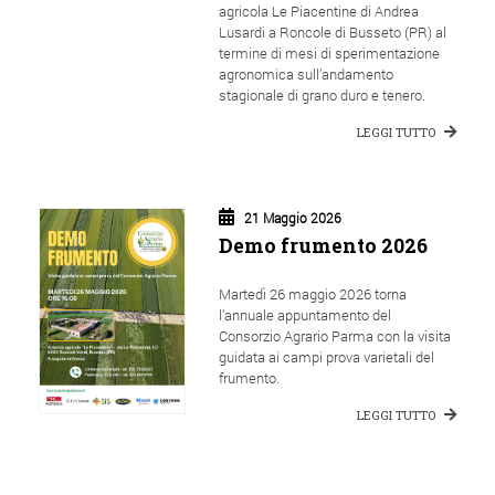
agricola Le Piacentine di Andrea
Lusardi a Roncole di Busseto (PR) al
termine di mesi di sperimentazione
agronomica sull’andamento
stagionale di grano duro e tenero.
LEGGI TUTTO
21 Maggio 2026
Demo frumento 2026
Martedì 26 maggio 2026 torna
l’annuale appuntamento del
Consorzio Agrario Parma con la visita
guidata ai campi prova varietali del
frumento.
LEGGI TUTTO