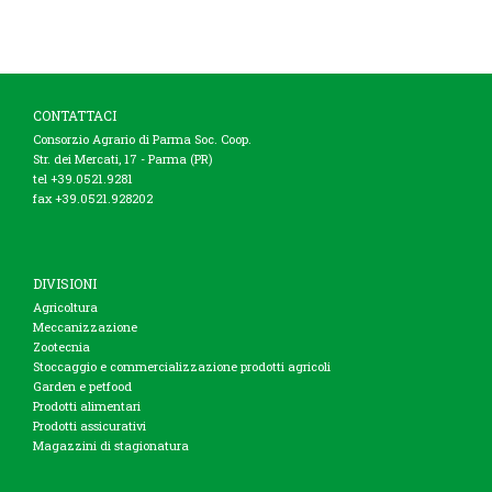
CONTATTACI
Consorzio Agrario di Parma Soc. Coop.
Str. dei Mercati, 17 - Parma (PR)
tel +39.0521.9281
fax +39.0521.928202
DIVISIONI
Agricoltura
Meccanizzazione
Zootecnia
Stoccaggio e commercializzazione prodotti agricoli
Garden e petfood
Prodotti alimentari
Prodotti assicurativi
Magazzini di stagionatura