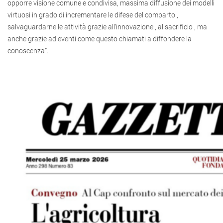
opporre visione comune e condivisa, massima diffusione dei modelli
virtuosi in grado di incrementare le difese del comparto ,
salvaguardarne le attività grazie all’innovazione , al sacrificio , ma
anche grazie ad eventi come questo chiamati a diffondere la
conoscenza”.