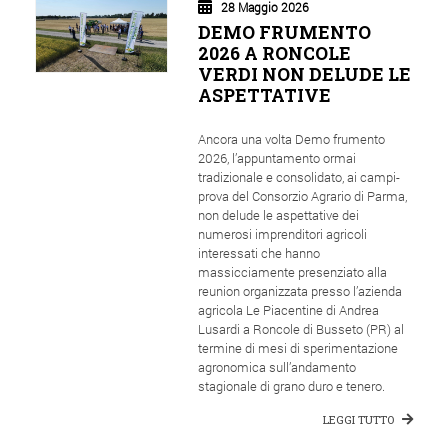
28 Maggio 2026
DEMO FRUMENTO
2026 A RONCOLE
VERDI NON DELUDE LE
ASPETTATIVE
Ancora una volta Demo frumento
2026, l’appuntamento ormai
tradizionale e consolidato, ai campi-
prova del Consorzio Agrario di Parma,
non delude le aspettative dei
numerosi imprenditori agricoli
interessati che hanno
massicciamente presenziato alla
reunion organizzata presso l’azienda
agricola Le Piacentine di Andrea
Lusardi a Roncole di Busseto (PR) al
termine di mesi di sperimentazione
agronomica sull’andamento
stagionale di grano duro e tenero.
LEGGI TUTTO