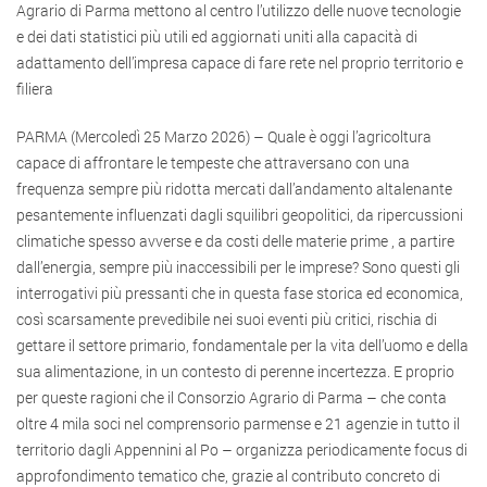
Agrario di Parma mettono al centro l’utilizzo delle nuove tecnologie
e dei dati statistici più utili ed aggiornati uniti alla capacità di
adattamento dell’impresa capace di fare rete nel proprio territorio e
filiera
PARMA (Mercoledì 25 Marzo 2026) – Quale è oggi l’agricoltura
capace di affrontare le tempeste che attraversano con una
frequenza sempre più ridotta mercati dall’andamento altalenante
pesantemente influenzati dagli squilibri geopolitici, da ripercussioni
climatiche spesso avverse e da costi delle materie prime , a partire
dall’energia, sempre più inaccessibili per le imprese? Sono questi gli
interrogativi più pressanti che in questa fase storica ed economica,
così scarsamente prevedibile nei suoi eventi più critici, rischia di
gettare il settore primario, fondamentale per la vita dell’uomo e della
sua alimentazione, in un contesto di perenne incertezza. E proprio
per queste ragioni che il Consorzio Agrario di Parma – che conta
oltre 4 mila soci nel comprensorio parmense e 21 agenzie in tutto il
territorio dagli Appennini al Po – organizza periodicamente focus di
approfondimento tematico che, grazie al contributo concreto di