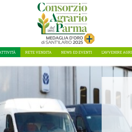
ATTIVITÀ
RETE VENDITA
NEWS ED EVENTI
L’AVVENIRE AGR