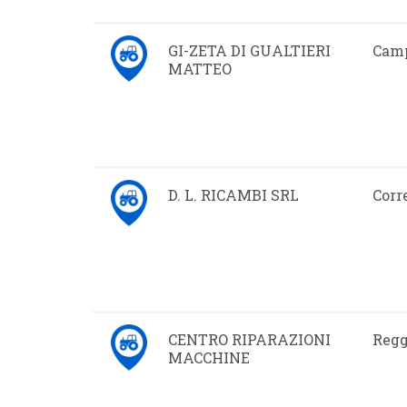
GI-ZETA DI GUALTIERI
Camp
MATTEO
D. L. RICAMBI SRL
Corr
CENTRO RIPARAZIONI
Regg
MACCHINE