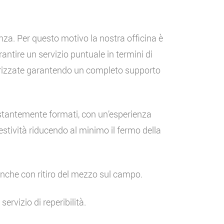
nza. Per questo motivo la nostra officina è
antire un servizio puntuale in termini di
orizzate garantendo un completo supporto
costantemente formati, con un’esperienza
stività riducendo al minimo il fermo della
 anche con ritiro del mezzo sul campo.
ervizio di reperibilità.