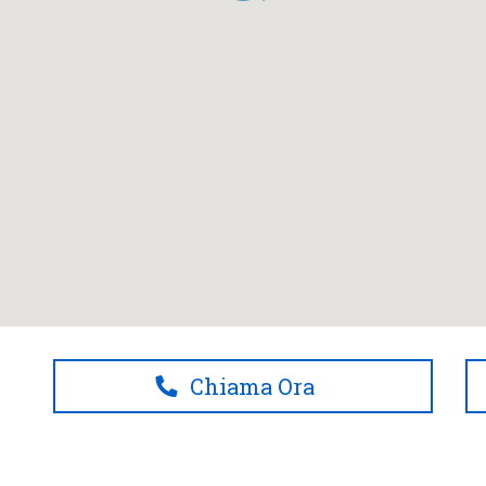
Chiama Ora