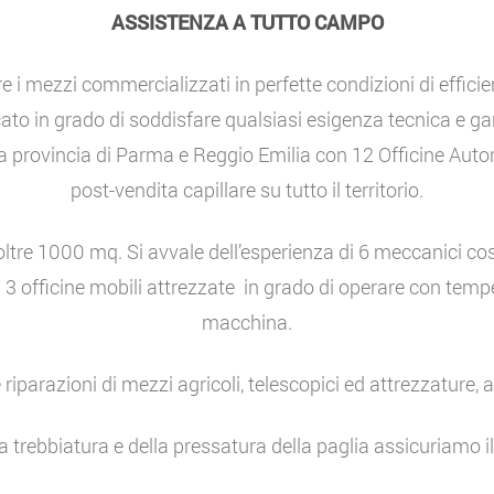
ASSISTENZA A TUTTO CAMPO
i mezzi commercializzati in perfette condizioni di efficie
ato in grado di soddisfare qualsiasi esigenza tecnica e gar
a provincia di Parma e Reggio Emilia con 12 Officine Aut
post-vendita capillare su tutto il territorio.
 oltre 1000 mq. Si avvale dell’esperienza di 6 meccanici 
 3 officine mobili attrezzate in grado di operare con tempe
macchina.
iparazioni di mezzi agricoli, telescopici ed attrezzature,
a trebbiatura e della pressatura della paglia assicuriamo il s