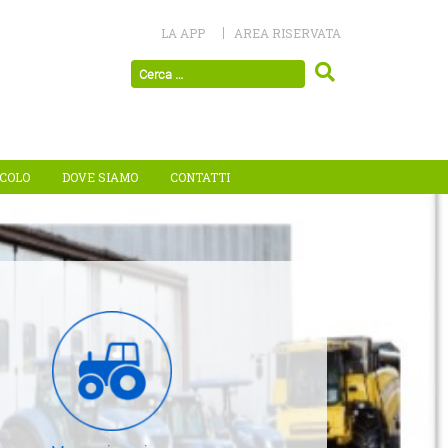
LA APP
AREA RISERVATA
ICOLO
DOVE SIAMO
CONTATTI