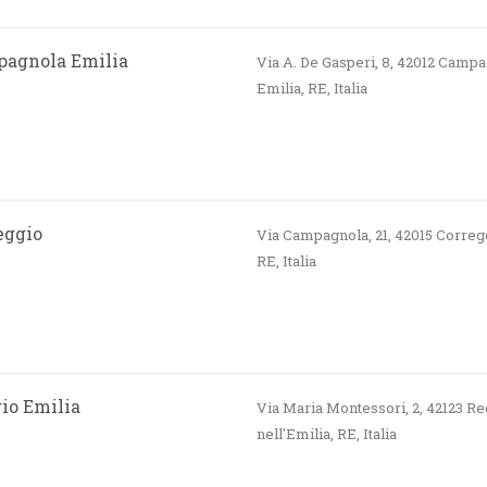
agnola Emilia
Via A. De Gasperi, 8, 42012 Camp
Emilia, RE, Italia
eggio
Via Campagnola, 21, 42015 Correg
RE, Italia
io Emilia
Via Maria Montessori, 2, 42123 R
nell'Emilia, RE, Italia