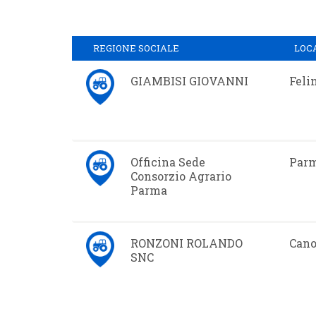
REGIONE SOCIALE
LOC
GIAMBISI GIOVANNI
Feli
Officina Sede
Par
Consorzio Agrario
Parma
RONZONI ROLANDO
Cano
SNC