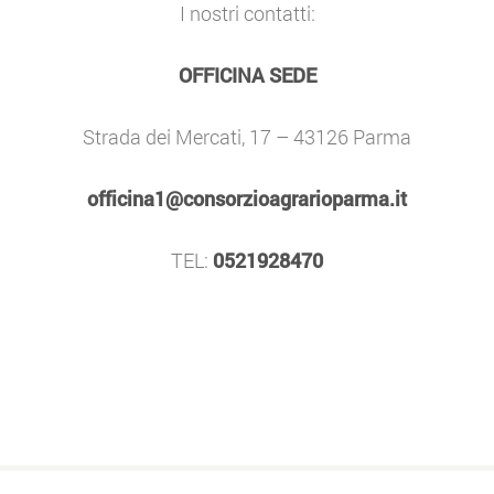
I nostri contatti:
OFFICINA SEDE
Strada dei Mercati, 17 – 43126 Parma
officina1@consorzioagrarioparma.it
TEL:
0521928470