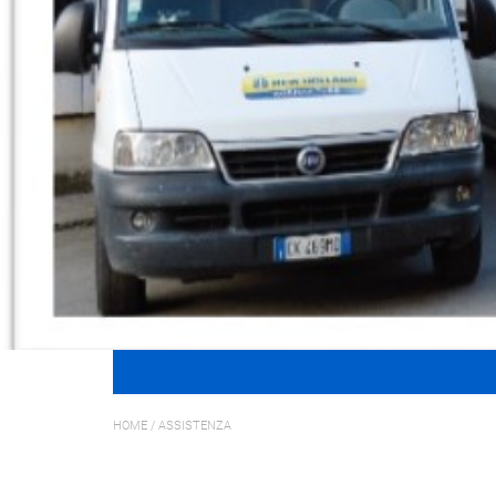
HOME
/
ASSISTENZA