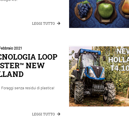
LEGGI TUTTO
Febbraio 2021
CNOLOGIA LOOP
STER™ NEW
LLAND
Foraggi senza residui di plastica!
LEGGI TUTTO