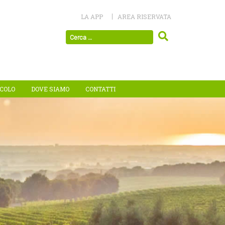
LA APP
AREA RISERVATA
ICOLO
DOVE SIAMO
CONTATTI