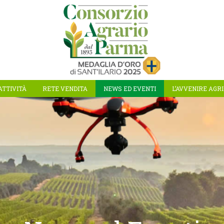
ATTIVITÀ
RETE VENDITA
NEWS ED EVENTI
L’AVVENIRE AGR