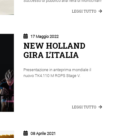
Successo di pubblico alla fiera di Montichiari!
LEGGI TUTTO
17 Maggio 2022
NEW HOLLAND
GIRA L’ITALIA
Presentazione in anteprima mondiale il
nuovo TK4.110 M ROPS Stage V.
LEGGI TUTTO
08 Aprile 2021