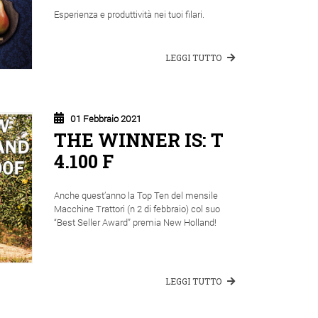
Esperienza e produttività nei tuoi filari.
LEGGI TUTTO
01 Febbraio 2021
THE WINNER IS: T
4.100 F
Anche quest’anno la Top Ten del mensile
Macchine Trattori (n 2 di febbraio) col suo
“Best Seller Award” premia New Holland!
LEGGI TUTTO