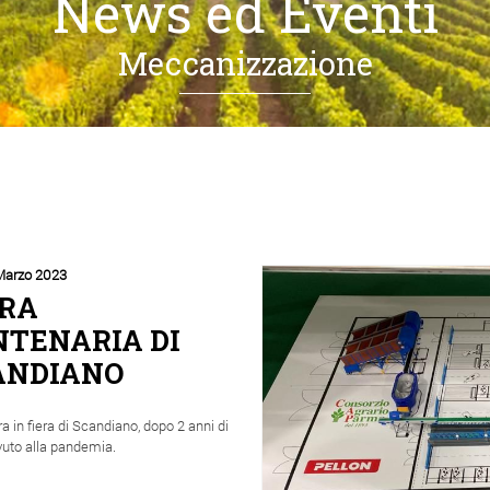
News ed Eventi
Meccanizzazione
Marzo 2023
ERA
NTENARIA DI
ANDIANO
a in fiera di Scandiano, dopo 2 anni di
vuto alla pandemia.