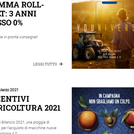
MMA ROLL-
T: 3 ANNI
SO 0%
e in pronta consegna!!
LEGGI TUTTO
Marzo 2021
CENTIVI
RICOLTURA 2021
 Bilancio 2021, una pioggia di
i per l’acquisto di macchine nuove
ologia 4.0.