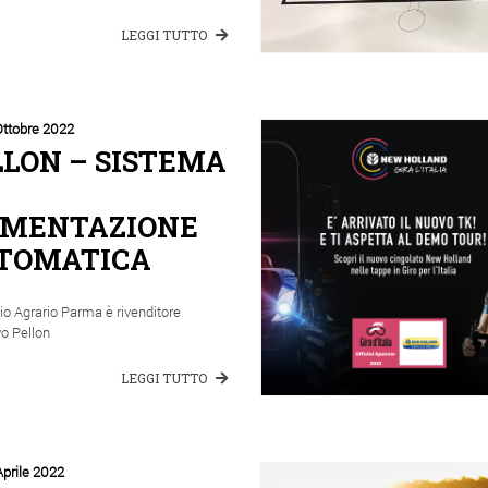
LEGGI TUTTO
Ottobre 2022
LLON – SISTEMA
IMENTAZIONE
TOMATICA
o Agrario Parma è rivenditore
o Pellon
LEGGI TUTTO
Aprile 2022