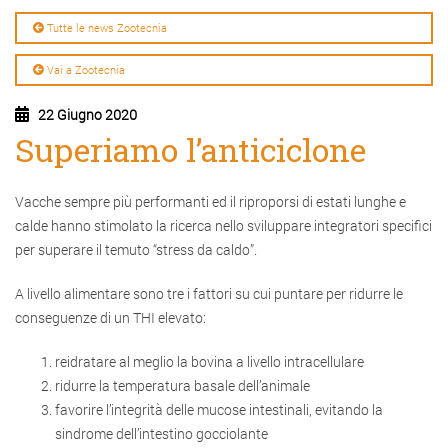
Tutte le news Zootecnia
Vai a Zootecnia
22 Giugno 2020
Superiamo l’anticiclone
Vacche sempre più performanti ed il riproporsi di estati lunghe e
calde hanno stimolato la ricerca nello sviluppare integratori specifici
per superare il temuto “stress da caldo”.
A livello alimentare sono tre i fattori su cui puntare per ridurre le
conseguenze di un THI elevato:
reidratare al meglio la bovina a livello intracellulare
ridurre la temperatura basale dell’animale
favorire l’integrità delle mucose intestinali, evitando la
sindrome dell’intestino gocciolante