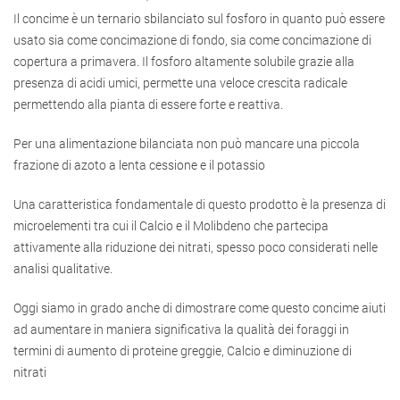
Il concime è un ternario sbilanciato sul fosforo in quanto può essere
usato sia come concimazione di fondo, sia come concimazione di
copertura a primavera. Il fosforo altamente solubile grazie alla
presenza di acidi umici, permette una veloce crescita radicale
permettendo alla pianta di essere forte e reattiva.
Per una alimentazione bilanciata non può mancare una piccola
frazione di azoto a lenta cessione e il potassio
Una caratteristica fondamentale di questo prodotto è la presenza di
microelementi tra cui il Calcio e il Molibdeno che partecipa
attivamente alla riduzione dei nitrati, spesso poco considerati nelle
analisi qualitative.
Oggi siamo in grado anche di dimostrare come questo concime aiuti
ad aumentare in maniera significativa la qualità dei foraggi in
termini di aumento di proteine greggie, Calcio e diminuzione di
nitrati