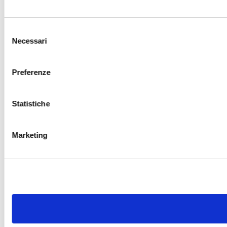
Selezione
Necessari
del
consenso
Preferenze
Statistiche
Marketing