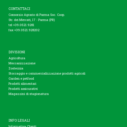
CONTATTACI
Consorzio Agrario di Parma Soc. Coop.
Str. dei Mercati, 17 - Parma (PR)
tel +39.0521.9281
fax +39.0521.928202
DIVISIONI
Agricoltura
Meccanizzazione
Zootecnia
Stoccaggio e commercializzazione prodotti agricoli
Garden e petfood
Prodotti alimentari
Prodotti assicurativi
Magazzini di stagionatura
INFO LEGALI
Informativa Clienti