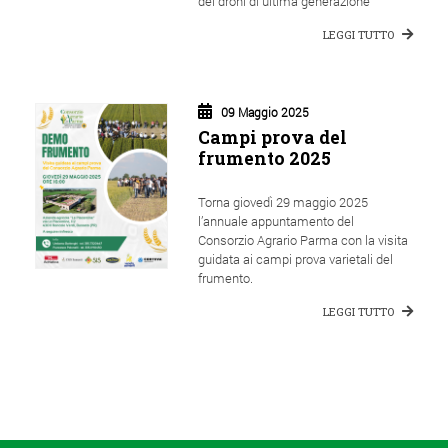
dei droni di ultima generazione
LEGGI TUTTO
09 Maggio 2025
Campi prova del
frumento 2025
Torna giovedì 29 maggio 2025
l’annuale appuntamento del
Consorzio Agrario Parma con la visita
guidata ai campi prova varietali del
frumento.
LEGGI TUTTO