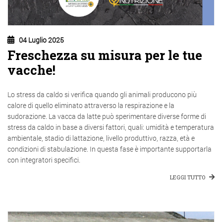
04 Luglio 2025
Freschezza su misura per le tue
vacche!
Lo stress da caldo si verifica quando gli animali producono più
calore di quello eliminato attraverso la respirazione e la
sudorazione. La vacca da latte può sperimentare diverse forme di
stress da caldo in base a diversi fattori, quali: umidità e temperatura
ambientale, stadio di lattazione, livello produttivo, razza, età e
condizioni di stabulazione. In questa fase è importante supportarla
con integratori specifici.
LEGGI TUTTO