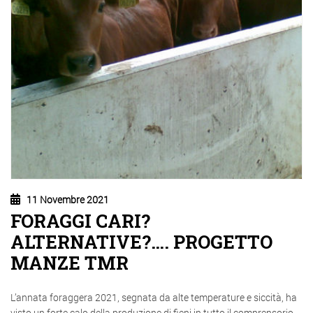
11 Novembre 2021
FORAGGI CARI?
ALTERNATIVE?…. PROGETTO
MANZE TMR
L’annata foraggera 2021, segnata da alte temperature e siccità, ha
visto un forte calo della produzione di fieni in tutto il comprensorio