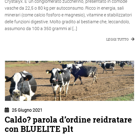
Crystalyx. E’ un conglomerato zuccherino, presentato in comode
vasche da 22,5 o 80 kg per autoconsumo. Ricco in energia, sali
minerari (come calcio fosforo e magnesio), vitamine e stabilizzatori
delle funzioni digestive. Molto gradito al bestiame che, leccandolo,
assumono da 100 a 350 grammi al […]
LEGGI TUTTO
25 Giugno 2021
Caldo? parola d’ordine reidratare
con BLUELITE plt