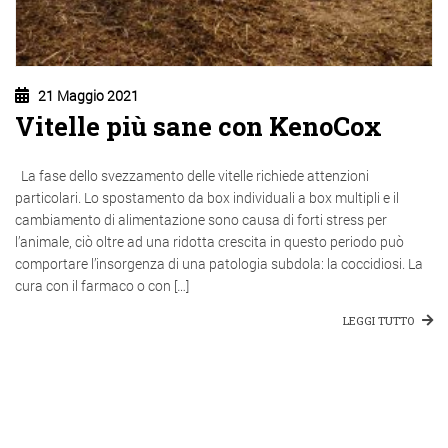
21 Maggio 2021
Vitelle più sane con KenoCox
La fase dello svezzamento delle vitelle richiede attenzioni
particolari. Lo spostamento da box individuali a box multipli e il
cambiamento di alimentazione sono causa di forti stress per
l’animale, ciò oltre ad una ridotta crescita in questo periodo può
comportare l’insorgenza di una patologia subdola: la coccidiosi. La
cura con il farmaco o con […]
LEGGI TUTTO