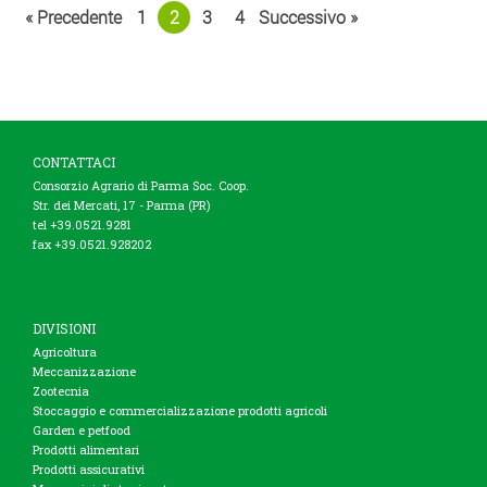
« Precedente
1
2
3
4
Successivo »
CONTATTACI
Consorzio Agrario di Parma Soc. Coop.
Str. dei Mercati, 17 - Parma (PR)
tel +39.0521.9281
fax +39.0521.928202
DIVISIONI
Agricoltura
Meccanizzazione
Zootecnia
Stoccaggio e commercializzazione prodotti agricoli
Garden e petfood
Prodotti alimentari
Prodotti assicurativi