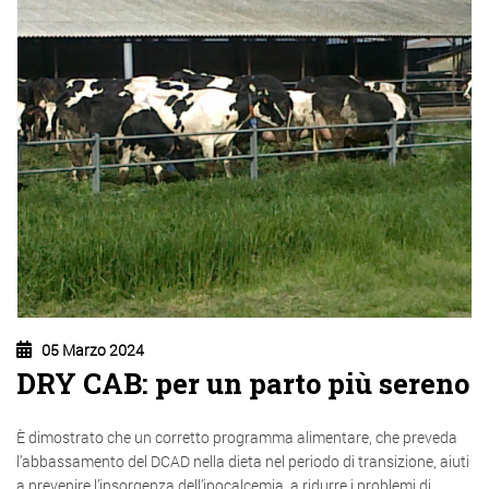
05 Marzo 2024
DRY CAB: per un parto più sereno
È dimostrato che un corretto programma alimentare, che preveda
l’abbassamento del DCAD nella dieta nel periodo di transizione, aiuti
a prevenire l’insorgenza dell’ipocalcemia, a ridurre i problemi di