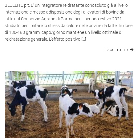
BLUELITE plt. E’ un integratore reidratante conosciuto già a livello
internazionale messo adisposizione degli allevatori di bovine da
latte dal Consorzio Agrario di Parma per il periodo estivo 2021
studiato per limitare lo stress da calore nelle bovine da latte. In dose
di 130-150 grammi capo/giorno mantiene un livello ottimale di
reidratazione generale. L’effetto positivo […]
LEGGI TUTTO